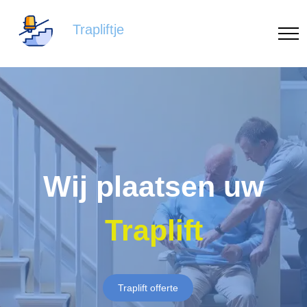
Trapliftje
Wij plaatsen uw
Traplift
Traplift offerte